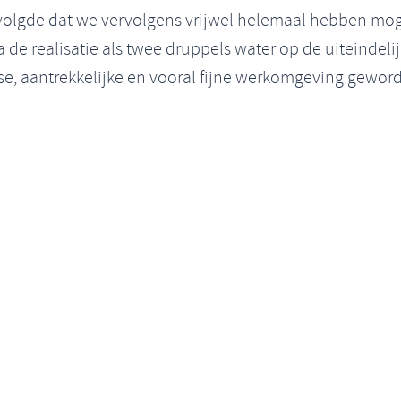
t volgde dat we vervolgens vrijwel helemaal hebben mo
 de realisatie als twee druppels water op de uiteindelijk
sse, aantrekkelijke en vooral fijne werkomgeving gewor