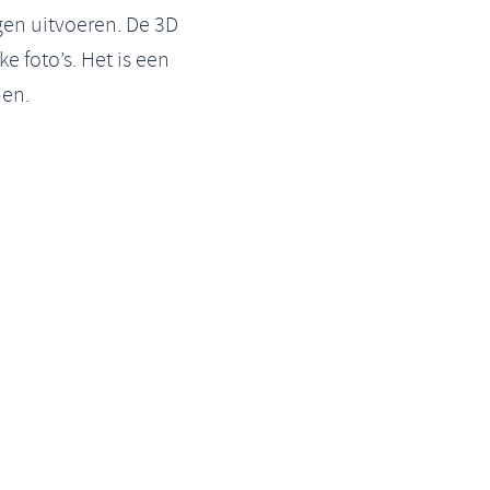
gen uitvoeren. De 3D
e foto’s. Het is een
den.