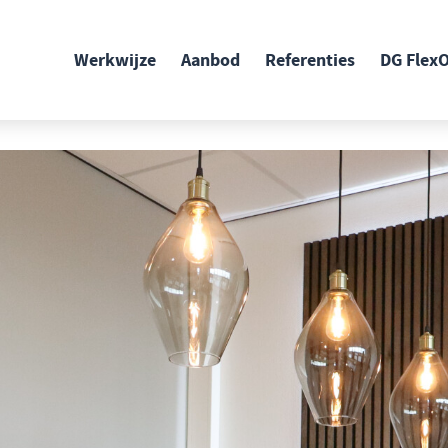
Werkwijze
Aanbod
Referenties
DG FlexO