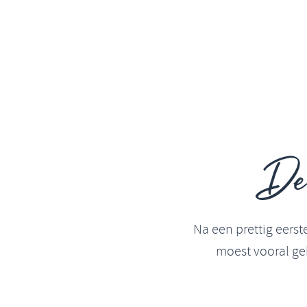
De 
Na een prettig eers
moest vooral ge