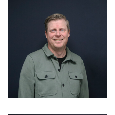
Commericieel medewerker binnen-
en buitendienst