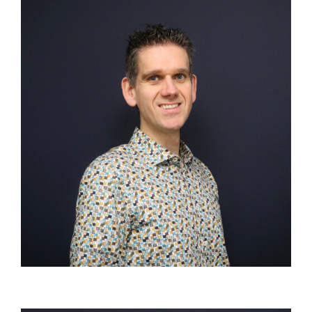
Commericeel medewerker & Ergo
adviseur