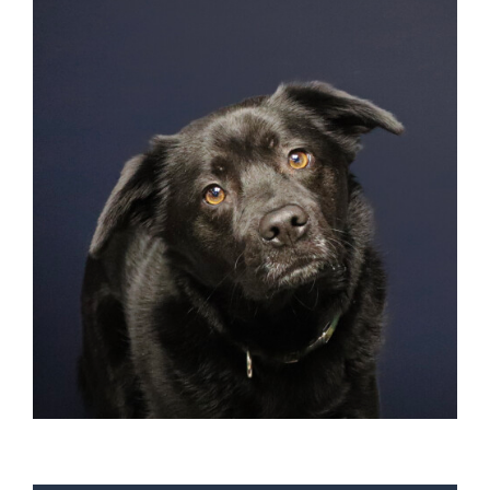
Snuffelveiligheidsinspecteur