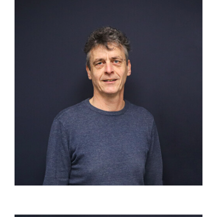
Commericieel medewerker